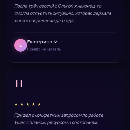
После трёх сессий с Ольгой я наконец-то
смогла отпустить ситуацию, которая держала
меня в напряжении два года.
Екатерина М.
Е
Предприниматель
"
★ ★ ★ ★ ★
Пришёл с конкретным запросом по работе.
Ушёл с планом, ресурсом и состоянием.