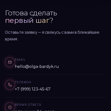
Готова сделать
первый шаг
?
Оставьте заявку — я свяжусь с вами в ближайшее
время.
EMAIL
hello@olga-bardyk.ru
ТЕЛЕФОН
+7 (999) 123-45-67
ВРЕМЯ ОТВЕТА