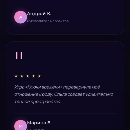
Андрей К.
А
Руководитель проектов
"
★ ★ ★ ★ ★
Игра «Ключи времени» перевернула моё
отношение к роду. Ольга создаёт удивительно
тёплое пространство.
Марина В.
М