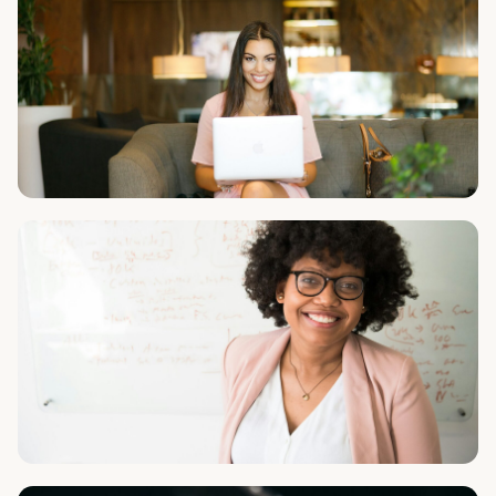
Тариф ПРОФИ
Ксения Кравцова
Психолог, эксперт по переговорам
Тариф ПРОФИ