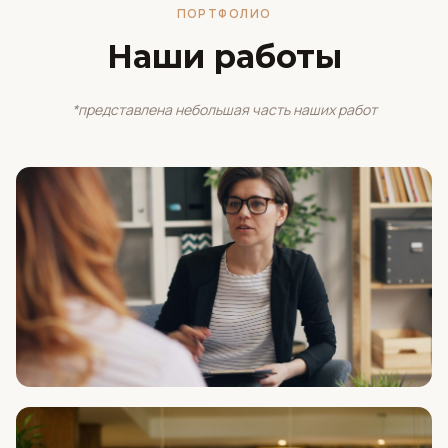
ПОРТФОЛИО
Наши работы
*представлена небольшая часть наших работ
Елена Мартынова
Медийный юрист