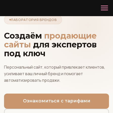
ЛАБОРАТОРИЯ БРЕНДОВ
Создаём
продающие
сайты
для экспертов
под ключ
Персональный сайт, который привлекает клиентов,
усиливает ваш личный бренд и помогает
автоматизировать продажи.
Ознакомиться с тарифами