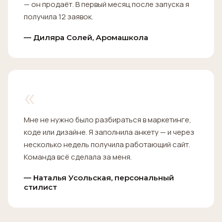
— он продаёт. В первый месяц после запуска я
получила 12 заявок.
— Диляра Солей, Аромашкола
«
Мне не нужно было разбираться в маркетинге,
коде или дизайне. Я заполнила анкету — и через
несколько недель получила работающий сайт.
Команда всё сделала за меня.
— Наталья Усольская, персональный
стилист