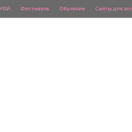
СИЯЙ
Фестиваль
Обучение
Сайты для эк
Для кого
Об