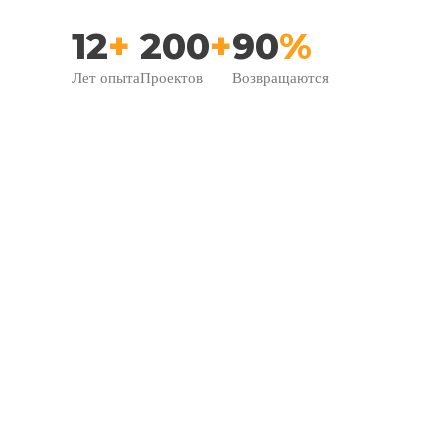
12
+
200
+
90
%
Лет опыта
Проектов
Возвращаются