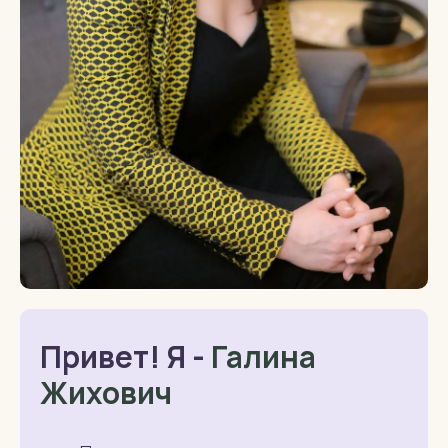
Привет! Я -
Галина
Жихович