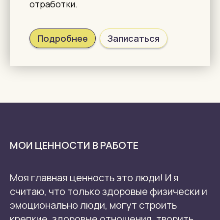
отработки.
Подробнее
Записаться
МОИ ЦЕННОСТИ В РАБОТЕ
Моя главная ценность это люди! И я
считаю, что только здоровые физически и
эмоционально люди, могут строить
крепкие, здоровые отношения, творить,