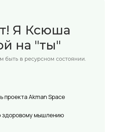
т! Я Ксюша
й на "ты"
 быть в ресурсном состоянии.
ь проекта Akman Space
о здоровому мышлению