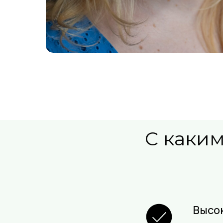
С каким
Высо