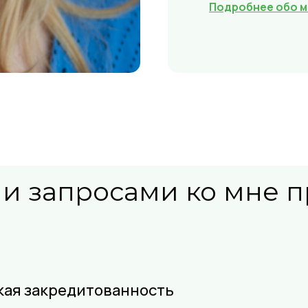
Подробнее обо м
и запросами ко мне 
кая закредитованность