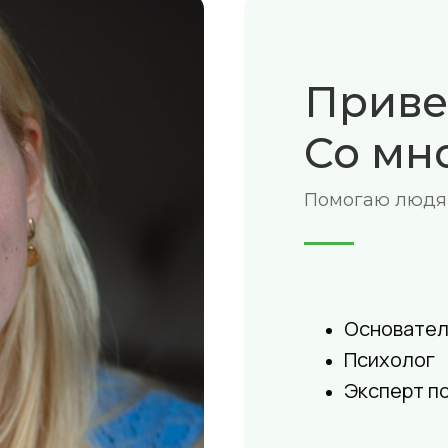
Приве
Со мно
Помогаю людям
Основател
Психолог
Эксперт п