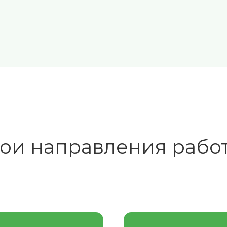
ои направления рабо