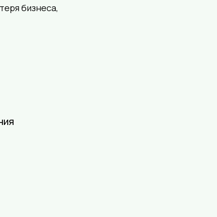
теря бизнеса,
ния