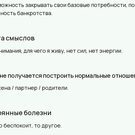
ожность закрывать свои базовые потребности, по
ность банкротства.
та смыслов
нимания, для чего я живу, нет сил, нет энергии.
 не получается построить нормальные отноше
жена / партнер / родители.
оянные болезни
о беспокоит, то другое.