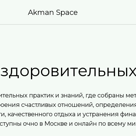
Akman Space
оздоровительных
тельных практик и знаний, где собраны м
роения счастливых отношений, определени
, качественного отдыха и устранения фина
ступны очно в Москве и онлайн по всему ми