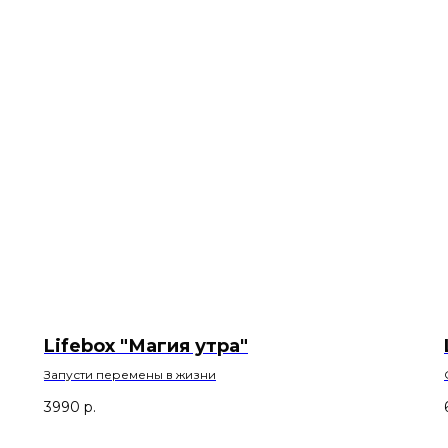
Lifebox "Магия утра"
Запусти перемены в жизни
3990
р.