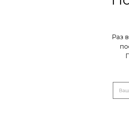
Раз 
по