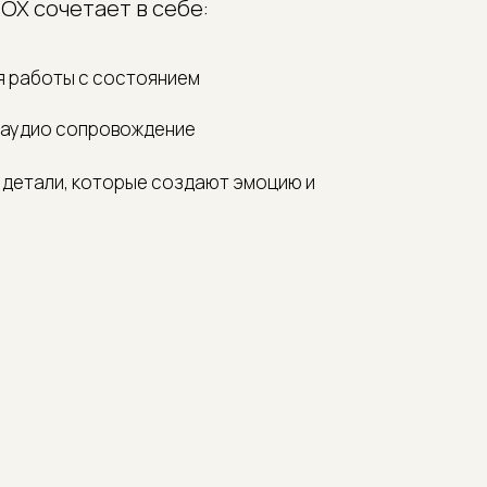
BOX сочетает в себе:
я работы с состоянием
 аудио сопровождение
 детали, которые создают эмоцию и