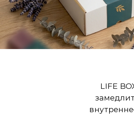
LIFE BO
замедлит
внутренне