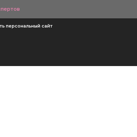
спертов
ть персональный сайт