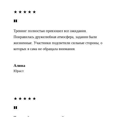
★ ★ ★ ★ ★
Тренинг полностью превзошел все ожидания.
Понравилась дружелюбная атмосфера, задания были
жизненные. Участники подсветили сильные стороны, о
которых я сама не обращала внимания.
Алина
Юрист
★ ★ ★ ★ ★