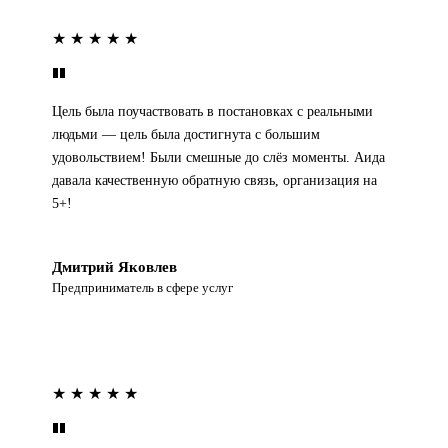
★ ★ ★ ★ ★
Цель была поучаствовать в постановках с реальными
людьми — цель была достигнута с большим
удовольствием! Были смешные до слёз моменты. Аида
давала качественную обратную связь, организация на
5+!
Дмитрий Яковлев
Предприниматель в сфере услуг
★ ★ ★ ★ ★