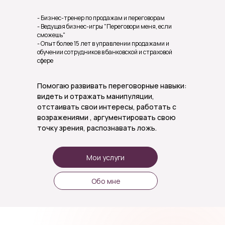
- Бизнес-тренер по продажам и переговорам
- Ведущая бизнес-игры "Переговори меня, если
сможешь"
- Опыт более 15 лет в управлении продажами и
обучении сотрудников в банковской и страховой
сфере
Помогаю развивать переговорные навыки:
видеть и отражать манипуляции,
отстаивать свои интересы, работать с
возражениями , аргументировать свою
точку зрения, распознавать ложь.
Мои услуги
Обо мне