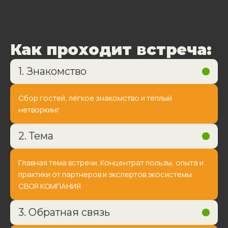
Как проходит встреча:
1. Знакомство
Сбор гостей, лёгкое знакомство и тёплый
нетворкинг
2. Тема
Главная тема встречи. Концентрат пользы, опыта и
практики от партнеров и экспертов экосистемы
СВОЯ КОМПАНИЯ
3. Обратная связь