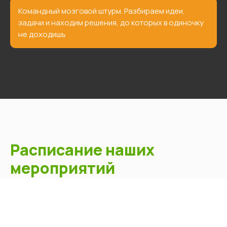
Командный мозговой штурм. Разбираем идеи,
задачи и находим решения, до которых в одиночку
не доходишь
Расписание наших
мероприятий