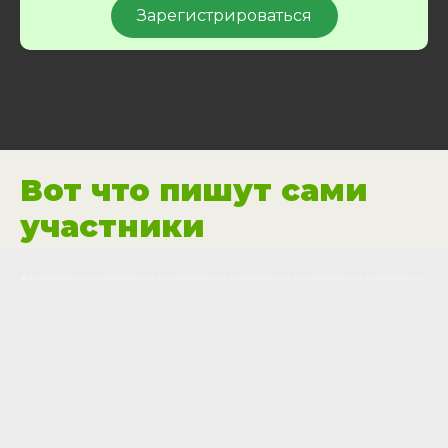
Зарегистрироваться
Вот что пишут сами
участники